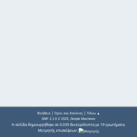
|
|
Βοήθεια
Όροι και Κανόνες
Πάνω ▲
,
SMF 2.1.6 © 2025
Simple Machines
Η σελίδα δημιουργήθηκε σε 0.039 δευτερόλεπτα με 19 ερωτήματα.
Μετρητής επισκέψεων: