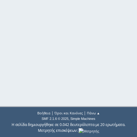
|
|
Βοήθεια
Όροι και Κανόνες
Πάνω ▲
,
SMF 2.1.6 © 2025
Simple Machines
Η σελίδα δημιουργήθηκε σε 0.042 δευτερόλεπτα με 20 ερωτήματα.
Μετρητής επισκέψεων: