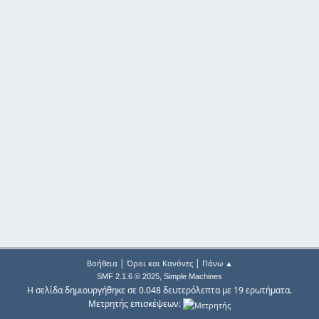
|
|
Βοήθεια
Όροι και Κανόνες
Πάνω ▲
,
SMF 2.1.6 © 2025
Simple Machines
Η σελίδα δημιουργήθηκε σε 0.048 δευτερόλεπτα με 19 ερωτήματα.
Μετρητής επισκέψεων: