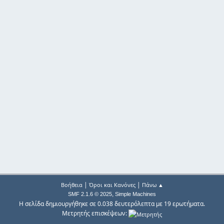
|
|
Βοήθεια
Όροι και Κανόνες
Πάνω ▲
,
SMF 2.1.6 © 2025
Simple Machines
Η σελίδα δημιουργήθηκε σε 0.038 δευτερόλεπτα με 19 ερωτήματα.
Μετρητής επισκέψεων: