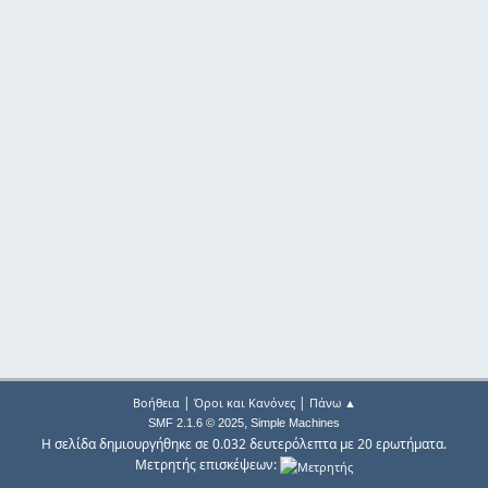
|
|
Βοήθεια
Όροι και Κανόνες
Πάνω ▲
,
SMF 2.1.6 © 2025
Simple Machines
Η σελίδα δημιουργήθηκε σε 0.032 δευτερόλεπτα με 20 ερωτήματα.
Μετρητής επισκέψεων: