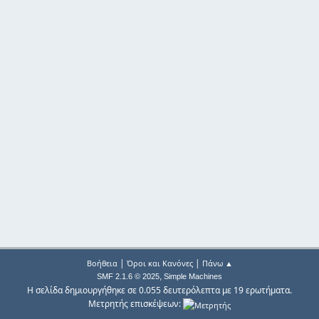
|
|
Βοήθεια
Όροι και Κανόνες
Πάνω ▲
,
SMF 2.1.6 © 2025
Simple Machines
Η σελίδα δημιουργήθηκε σε 0.055 δευτερόλεπτα με 19 ερωτήματα.
Μετρητής επισκέψεων: