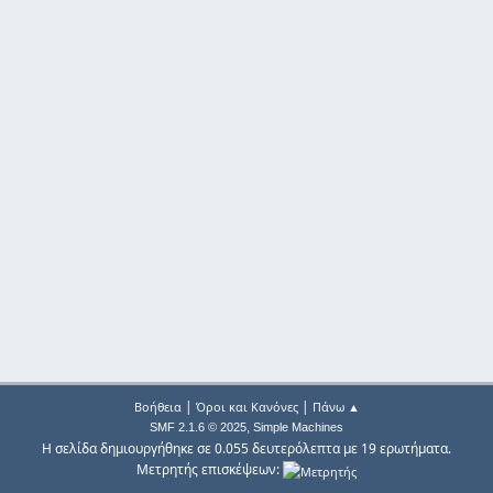
|
|
Βοήθεια
Όροι και Κανόνες
Πάνω ▲
,
SMF 2.1.6 © 2025
Simple Machines
Η σελίδα δημιουργήθηκε σε 0.055 δευτερόλεπτα με 19 ερωτήματα.
Μετρητής επισκέψεων: