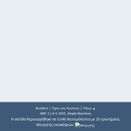
|
|
Βοήθεια
Όροι και Κανόνες
Πάνω ▲
,
SMF 2.1.6 © 2025
Simple Machines
Η σελίδα δημιουργήθηκε σε 0.046 δευτερόλεπτα με 20 ερωτήματα.
Μετρητής επισκέψεων: