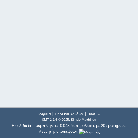
|
|
Βοήθεια
Όροι και Κανόνες
Πάνω ▲
,
SMF 2.1.6 © 2025
Simple Machines
Η σελίδα δημιουργήθηκε σε 0.048 δευτερόλεπτα με 20 ερωτήματα.
Μετρητής επισκέψεων: