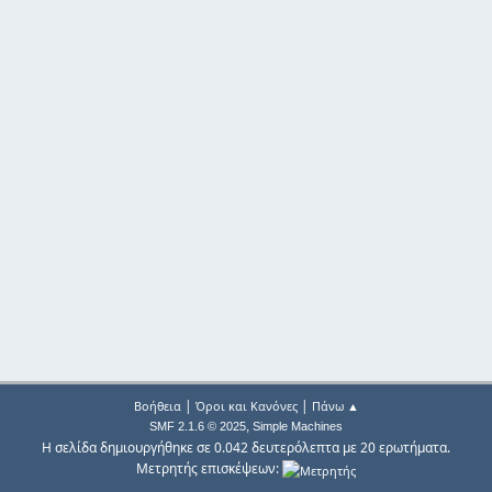
|
|
Βοήθεια
Όροι και Κανόνες
Πάνω ▲
,
SMF 2.1.6 © 2025
Simple Machines
Η σελίδα δημιουργήθηκε σε 0.042 δευτερόλεπτα με 20 ερωτήματα.
Μετρητής επισκέψεων: