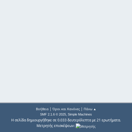
|
|
Βοήθεια
Όροι και Κανόνες
Πάνω ▲
,
SMF 2.1.6 © 2025
Simple Machines
Η σελίδα δημιουργήθηκε σε 0.033 δευτερόλεπτα με 21 ερωτήματα.
Μετρητής επισκέψεων: