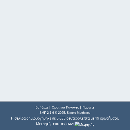
|
|
Βοήθεια
Όροι και Κανόνες
Πάνω ▲
,
SMF 2.1.6 © 2025
Simple Machines
Η σελίδα δημιουργήθηκε σε 0.035 δευτερόλεπτα με 19 ερωτήματα.
Μετρητής επισκέψεων: