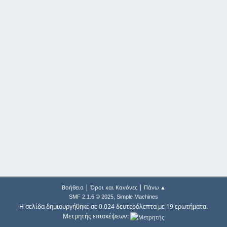
|
|
Βοήθεια
Όροι και Κανόνες
Πάνω ▲
,
SMF 2.1.6 © 2025
Simple Machines
Η σελίδα δημιουργήθηκε σε 0.024 δευτερόλεπτα με 19 ερωτήματα.
Μετρητής επισκέψεων: