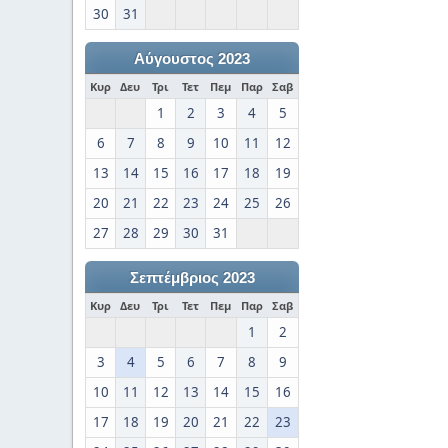
30
31
Αύγουστος 2023
Κυρ
Δευ
Τρι
Τετ
Πεμ
Παρ
Σαβ
1
2
3
4
5
6
7
8
9
10
11
12
13
14
15
16
17
18
19
20
21
22
23
24
25
26
27
28
29
30
31
Σεπτέμβριος 2023
Κυρ
Δευ
Τρι
Τετ
Πεμ
Παρ
Σαβ
1
2
3
4
5
6
7
8
9
10
11
12
13
14
15
16
17
18
19
20
21
22
23