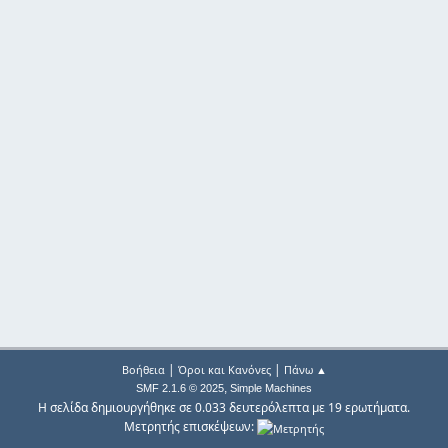
|
|
Βοήθεια
Όροι και Κανόνες
Πάνω ▲
,
SMF 2.1.6 © 2025
Simple Machines
Η σελίδα δημιουργήθηκε σε 0.033 δευτερόλεπτα με 19 ερωτήματα.
Μετρητής επισκέψεων: