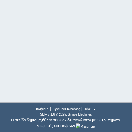
|
|
Βοήθεια
Όροι και Κανόνες
Πάνω ▲
,
SMF 2.1.6 © 2025
Simple Machines
Η σελίδα δημιουργήθηκε σε 0.047 δευτερόλεπτα με 18 ερωτήματα.
Μετρητής επισκέψεων: