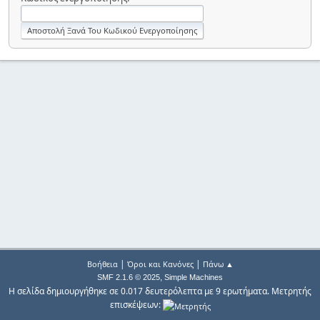
|
|
Βοήθεια
Όροι και Κανόνες
Πάνω ▲
,
SMF 2.1.6 © 2025
Simple Machines
Η σελίδα δημιουργήθηκε σε 0.017 δευτερόλεπτα με 9 ερωτήματα. Μετρητής
επισκέψεων: