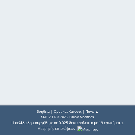
|
|
Βοήθεια
Όροι και Κανόνες
Πάνω ▲
,
SMF 2.1.6 © 2025
Simple Machines
Η σελίδα δημιουργήθηκε σε 0.025 δευτερόλεπτα με 19 ερωτήματα.
Μετρητής επισκέψεων: