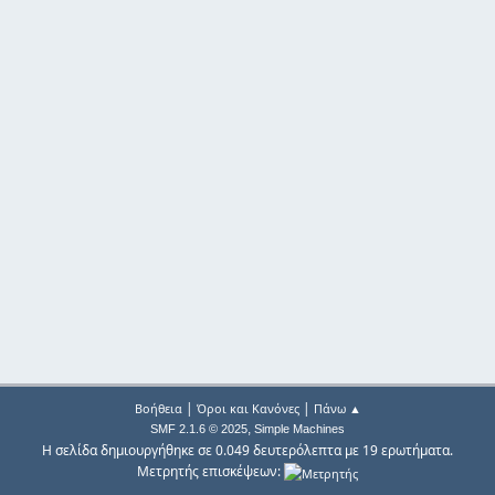
|
|
Βοήθεια
Όροι και Κανόνες
Πάνω ▲
,
SMF 2.1.6 © 2025
Simple Machines
Η σελίδα δημιουργήθηκε σε 0.049 δευτερόλεπτα με 19 ερωτήματα.
Μετρητής επισκέψεων: