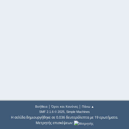
|
|
Βοήθεια
Όροι και Κανόνες
Πάνω ▲
,
SMF 2.1.6 © 2025
Simple Machines
Η σελίδα δημιουργήθηκε σε 0.036 δευτερόλεπτα με 19 ερωτήματα.
Μετρητής επισκέψεων: