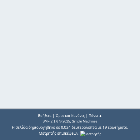
|
|
Βοήθεια
Όροι και Κανόνες
Πάνω ▲
,
SMF 2.1.6 © 2025
Simple Machines
Η σελίδα δημιουργήθηκε σε 0.024 δευτερόλεπτα με 19 ερωτήματα.
Μετρητής επισκέψεων: