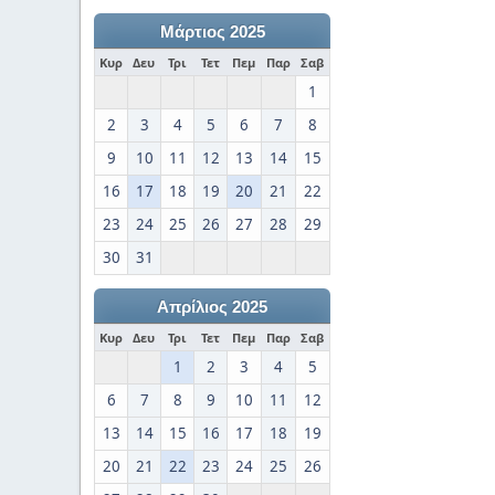
Μάρτιος 2025
Κυρ
Δευ
Τρι
Τετ
Πεμ
Παρ
Σαβ
1
2
3
4
5
6
7
8
9
10
11
12
13
14
15
16
17
18
19
20
21
22
23
24
25
26
27
28
29
30
31
Απρίλιος 2025
Κυρ
Δευ
Τρι
Τετ
Πεμ
Παρ
Σαβ
1
2
3
4
5
6
7
8
9
10
11
12
13
14
15
16
17
18
19
20
21
22
23
24
25
26