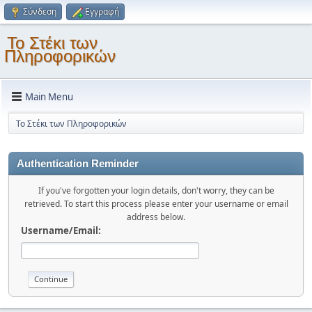
Σύνδεση
Εγγραφή
Το Στέκι των
Πληροφορικών
Main Menu
Το Στέκι των Πληροφορικών
Authentication Reminder
If you've forgotten your login details, don't worry, they can be
retrieved. To start this process please enter your username or email
address below.
Username/Email: