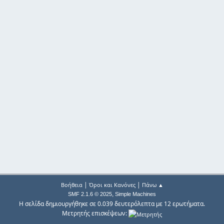
|
|
Βοήθεια
Όροι και Κανόνες
Πάνω ▲
,
SMF 2.1.6 © 2025
Simple Machines
Η σελίδα δημιουργήθηκε σε 0.039 δευτερόλεπτα με 12 ερωτήματα.
Μετρητής επισκέψεων: