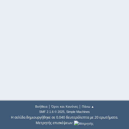
|
|
Βοήθεια
Όροι και Κανόνες
Πάνω ▲
,
SMF 2.1.6 © 2025
Simple Machines
Η σελίδα δημιουργήθηκε σε 0.040 δευτερόλεπτα με 20 ερωτήματα.
Μετρητής επισκέψεων: