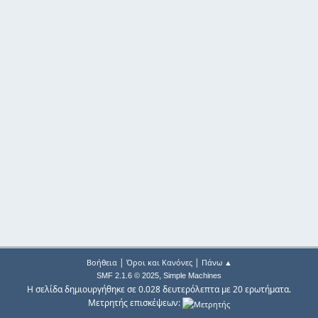
|
|
Βοήθεια
Όροι και Κανόνες
Πάνω ▲
,
SMF 2.1.6 © 2025
Simple Machines
Η σελίδα δημιουργήθηκε σε 0.028 δευτερόλεπτα με 20 ερωτήματα.
Μετρητής επισκέψεων: