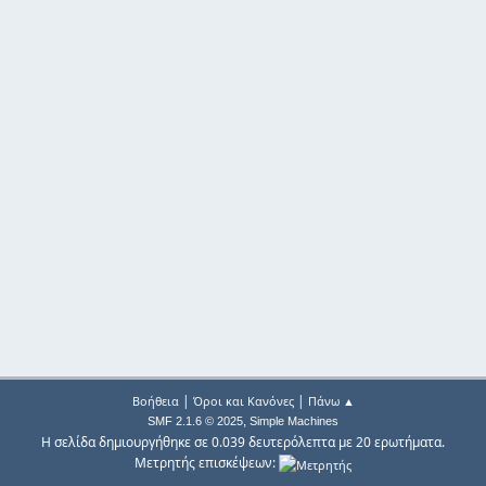
|
|
Βοήθεια
Όροι και Κανόνες
Πάνω ▲
,
SMF 2.1.6 © 2025
Simple Machines
Η σελίδα δημιουργήθηκε σε 0.039 δευτερόλεπτα με 20 ερωτήματα.
Μετρητής επισκέψεων: