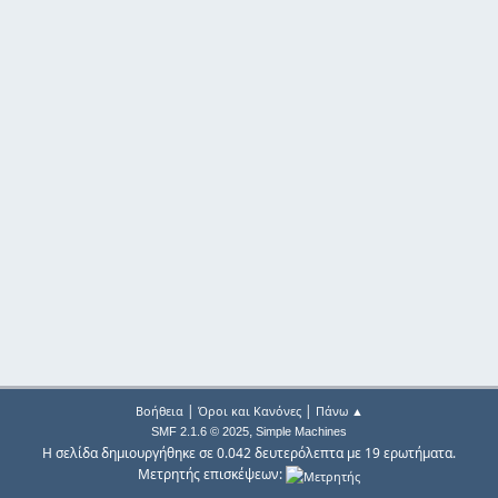
|
|
Βοήθεια
Όροι και Κανόνες
Πάνω ▲
,
SMF 2.1.6 © 2025
Simple Machines
Η σελίδα δημιουργήθηκε σε 0.042 δευτερόλεπτα με 19 ερωτήματα.
Μετρητής επισκέψεων: