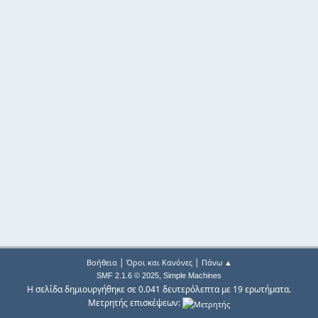
|
|
Βοήθεια
Όροι και Κανόνες
Πάνω ▲
,
SMF 2.1.6 © 2025
Simple Machines
Η σελίδα δημιουργήθηκε σε 0.041 δευτερόλεπτα με 19 ερωτήματα.
Μετρητής επισκέψεων: