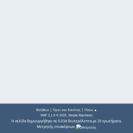
|
|
Βοήθεια
Όροι και Κανόνες
Πάνω ▲
,
SMF 2.1.6 © 2025
Simple Machines
Η σελίδα δημιουργήθηκε σε 0.034 δευτερόλεπτα με 20 ερωτήματα.
Μετρητής επισκέψεων: