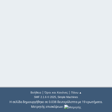
|
|
Βοήθεια
Όροι και Κανόνες
Πάνω ▲
,
SMF 2.1.6 © 2025
Simple Machines
Η σελίδα δημιουργήθηκε σε 0.038 δευτερόλεπτα με 19 ερωτήματα.
Μετρητής επισκέψεων: