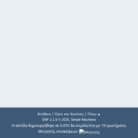
|
|
Βοήθεια
Όροι και Κανόνες
Πάνω ▲
,
SMF 2.1.6 © 2025
Simple Machines
Η σελίδα δημιουργήθηκε σε 0.055 δευτερόλεπτα με 19 ερωτήματα.
Μετρητής επισκέψεων: