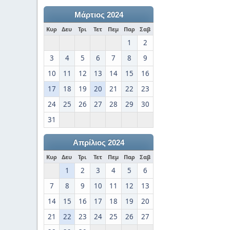
Μάρτιος 2024
Κυρ
Δευ
Τρι
Τετ
Πεμ
Παρ
Σαβ
1
2
3
4
5
6
7
8
9
10
11
12
13
14
15
16
17
18
19
20
21
22
23
24
25
26
27
28
29
30
31
Απρίλιος 2024
Κυρ
Δευ
Τρι
Τετ
Πεμ
Παρ
Σαβ
1
2
3
4
5
6
7
8
9
10
11
12
13
14
15
16
17
18
19
20
21
22
23
24
25
26
27