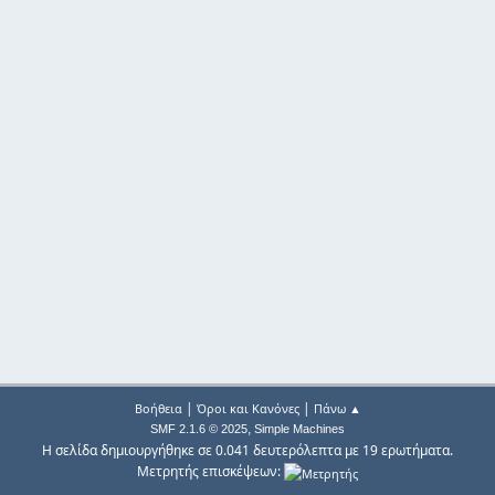
|
|
Βοήθεια
Όροι και Κανόνες
Πάνω ▲
,
SMF 2.1.6 © 2025
Simple Machines
Η σελίδα δημιουργήθηκε σε 0.041 δευτερόλεπτα με 19 ερωτήματα.
Μετρητής επισκέψεων: