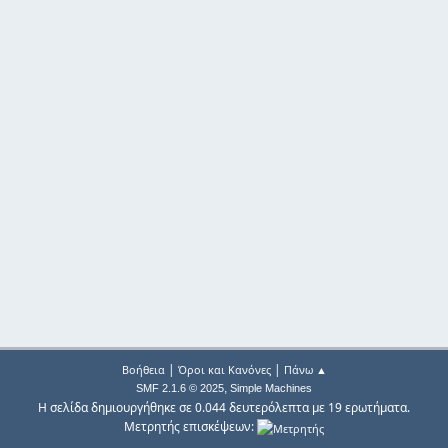
|
|
Βοήθεια
Όροι και Κανόνες
Πάνω ▲
,
SMF 2.1.6 © 2025
Simple Machines
Η σελίδα δημιουργήθηκε σε 0.044 δευτερόλεπτα με 19 ερωτήματα.
Μετρητής επισκέψεων: