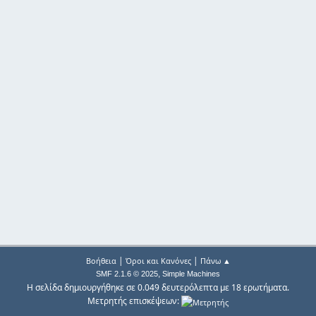
|
|
Βοήθεια
Όροι και Κανόνες
Πάνω ▲
,
SMF 2.1.6 © 2025
Simple Machines
Η σελίδα δημιουργήθηκε σε 0.049 δευτερόλεπτα με 18 ερωτήματα.
Μετρητής επισκέψεων: