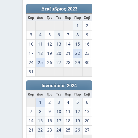
Δεκέμβριος 2023
Κυρ
Δευ
Τρι
Τετ
Πεμ
Παρ
Σαβ
1
2
3
4
5
6
7
8
9
10
11
12
13
14
15
16
17
18
19
20
21
22
23
24
25
26
27
28
29
30
31
Ιανουάριος 2024
Κυρ
Δευ
Τρι
Τετ
Πεμ
Παρ
Σαβ
1
2
3
4
5
6
7
8
9
10
11
12
13
14
15
16
17
18
19
20
21
22
23
24
25
26
27