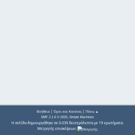
|
|
Βοήθεια
Όροι και Κανόνες
Πάνω ▲
,
SMF 2.1.6 © 2025
Simple Machines
Η σελίδα δημιουργήθηκε σε 0.039 δευτερόλεπτα με 19 ερωτήματα.
Μετρητής επισκέψεων: