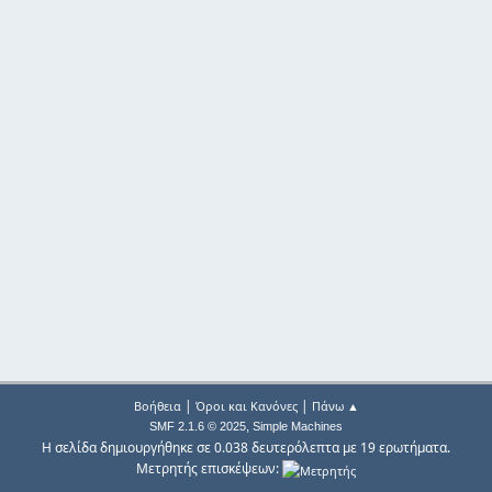
|
|
Βοήθεια
Όροι και Κανόνες
Πάνω ▲
,
SMF 2.1.6 © 2025
Simple Machines
Η σελίδα δημιουργήθηκε σε 0.038 δευτερόλεπτα με 19 ερωτήματα.
Μετρητής επισκέψεων: