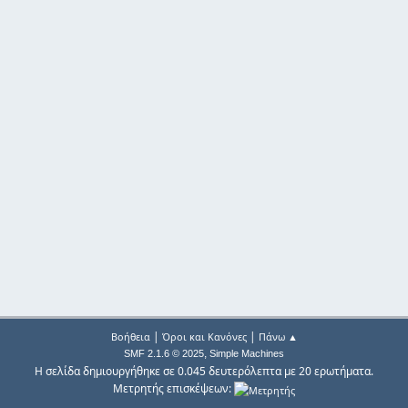
|
|
Βοήθεια
Όροι και Κανόνες
Πάνω ▲
,
SMF 2.1.6 © 2025
Simple Machines
Η σελίδα δημιουργήθηκε σε 0.045 δευτερόλεπτα με 20 ερωτήματα.
Μετρητής επισκέψεων: