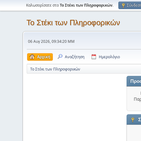
Καλωσορίσατε στο
Το Στέκι των Πληροφορικών
.
Σύνδεσ
Το Στέκι των Πληροφορικών
06 Αυγ 2026, 09:34:20 ΜΜ
Αρχική
Αναζήτηση
Ημερολόγιο
Το Στέκι των Πληροφορικών
Προ
Παρ
Σ