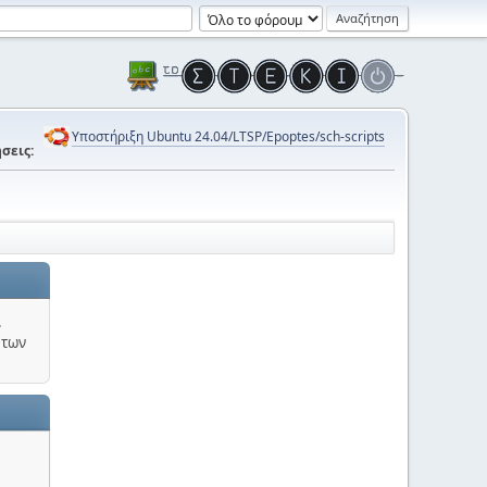
Υποστήριξη Ubuntu 24.04/LTSP/Epoptes/sch-scripts
σεις:
.
 των