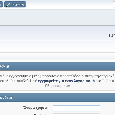
η
Εγγραφή
Ειδή
σοχή!
Μόνο εγγεγραμμένα μέλη μπορούν να προσπελάσουν αυτήν την περιοχή
ακαλούμε συνδεθείτε ή
εγγραφείτε για έναν λογαριασμό
στο Το Στέκι
Πληροφορικών
ύνδεση
Όνομα χρήστη: