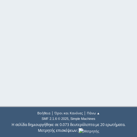
|
|
Βοήθεια
Όροι και Κανόνες
Πάνω ▲
,
SMF 2.1.6 © 2025
Simple Machines
Η σελίδα δημιουργήθηκε σε 0.073 δευτερόλεπτα με 20 ερωτήματα.
Μετρητής επισκέψεων: