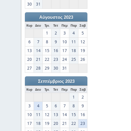
30
31
Αύγουστος 2023
Κυρ
Δευ
Τρι
Τετ
Πεμ
Παρ
Σαβ
1
2
3
4
5
6
7
8
9
10
11
12
13
14
15
16
17
18
19
20
21
22
23
24
25
26
27
28
29
30
31
Σεπτέμβριος 2023
Κυρ
Δευ
Τρι
Τετ
Πεμ
Παρ
Σαβ
1
2
3
4
5
6
7
8
9
10
11
12
13
14
15
16
17
18
19
20
21
22
23