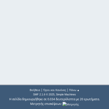
|
|
Βοήθεια
Όροι και Κανόνες
Πάνω ▲
,
SMF 2.1.6 © 2025
Simple Machines
Η σελίδα δημιουργήθηκε σε 0.034 δευτερόλεπτα με 20 ερωτήματα.
Μετρητής επισκέψεων: