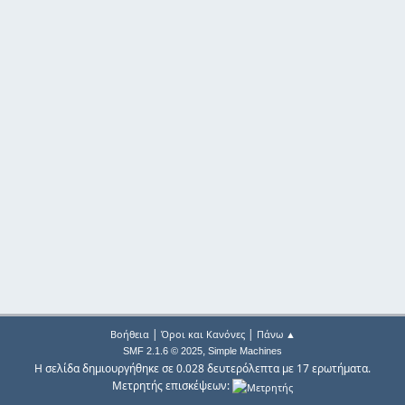
|
|
Βοήθεια
Όροι και Κανόνες
Πάνω ▲
,
SMF 2.1.6 © 2025
Simple Machines
Η σελίδα δημιουργήθηκε σε 0.028 δευτερόλεπτα με 17 ερωτήματα.
Μετρητής επισκέψεων: