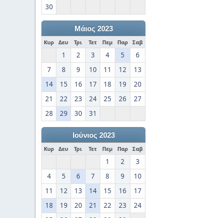
30
Μάιος 2023
Κυρ
Δευ
Τρι
Τετ
Πεμ
Παρ
Σαβ
1
2
3
4
5
6
7
8
9
10
11
12
13
14
15
16
17
18
19
20
21
22
23
24
25
26
27
28
29
30
31
Ιούνιος 2023
Κυρ
Δευ
Τρι
Τετ
Πεμ
Παρ
Σαβ
1
2
3
4
5
6
7
8
9
10
11
12
13
14
15
16
17
18
19
20
21
22
23
24