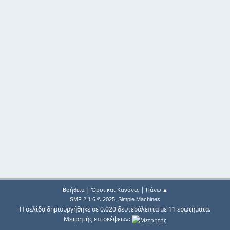
|
|
Βοήθεια
Όροι και Κανόνες
Πάνω ▲
,
SMF 2.1.6 © 2025
Simple Machines
Η σελίδα δημιουργήθηκε σε 0.020 δευτερόλεπτα με 11 ερωτήματα.
Μετρητής επισκέψεων: