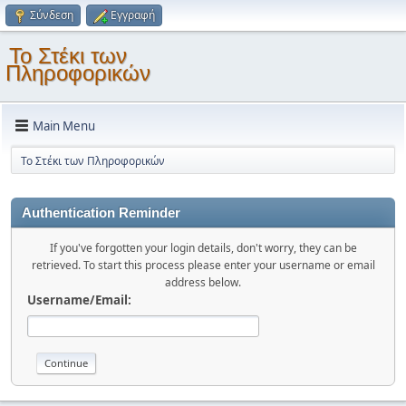
Σύνδεση
Εγγραφή
Το Στέκι των
Πληροφορικών
Main Menu
Το Στέκι των Πληροφορικών
Authentication Reminder
If you've forgotten your login details, don't worry, they can be
retrieved. To start this process please enter your username or email
address below.
Username/Email: