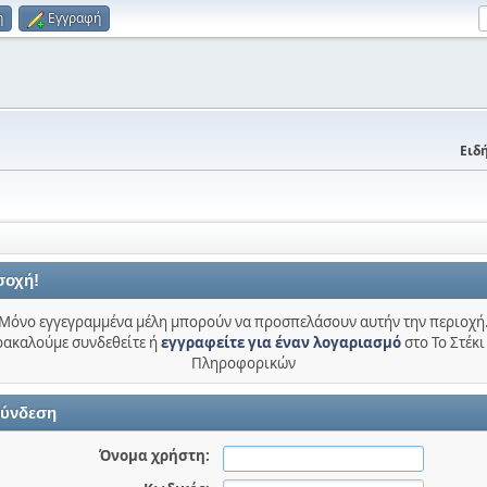
η
Εγγραφή
Ειδή
σοχή!
Μόνο εγγεγραμμένα μέλη μπορούν να προσπελάσουν αυτήν την περιοχή
ακαλούμε συνδεθείτε ή
εγγραφείτε για έναν λογαριασμό
στο Το Στέκι
Πληροφορικών
ύνδεση
Όνομα χρήστη: