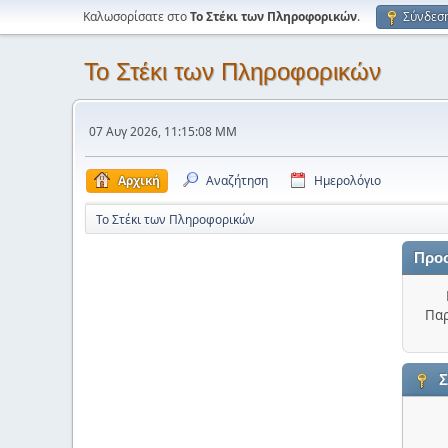
Καλωσορίσατε στο
Το Στέκι των Πληροφορικών
.
Σύνδεσ
Το Στέκι των Πληροφορικών
07 Αυγ 2026, 11:15:08 ΜΜ
Αρχική
Αναζήτηση
Ημερολόγιο
Το Στέκι των Πληροφορικών
Προ
Παρ
Σ