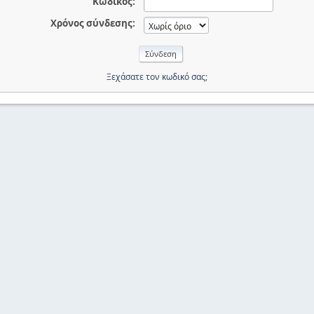
Κωδικός:
Χρόνος σύνδεσης:
Ξεχάσατε τον κωδικό σας;