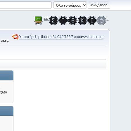
Υποστήριξη Ubuntu 24.04/LTSP/Epoptes/sch-scripts
σεις:
.
 των