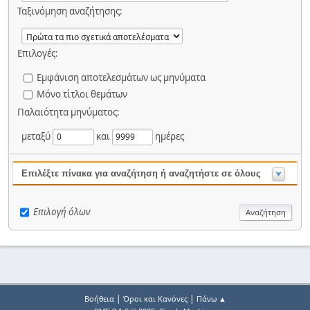
Ταξινόμηση αναζήτησης:
Επιλογές:
Εμφάνιση αποτελεσμάτων ως μηνύματα
Μόνο τίτλοι θεμάτων
Παλαιότητα μηνύματος:
μεταξύ
και
ημέρες
Επιλέξτε πίνακα για αναζήτηση ή αναζητήστε σε όλους
Επιλογή όλων
|
|
Βοήθεια
Όροι και Κανόνες
Πάνω ▲