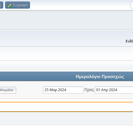
η
Εγγραφή
Ειδή
Ημερολόγιο Προσεχώς
Προς
βδομάδα