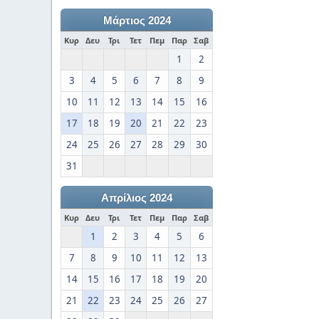
Μάρτιος 2024
Κυρ
Δευ
Τρι
Τετ
Πεμ
Παρ
Σαβ
1
2
3
4
5
6
7
8
9
10
11
12
13
14
15
16
17
18
19
20
21
22
23
24
25
26
27
28
29
30
31
Απρίλιος 2024
Κυρ
Δευ
Τρι
Τετ
Πεμ
Παρ
Σαβ
1
2
3
4
5
6
7
8
9
10
11
12
13
14
15
16
17
18
19
20
21
22
23
24
25
26
27