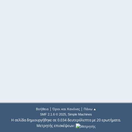
|
|
Βοήθεια
Όροι και Κανόνες
Πάνω ▲
,
SMF 2.1.6 © 2025
Simple Machines
Η σελίδα δημιουργήθηκε σε 0.034 δευτερόλεπτα με 20 ερωτήματα.
Μετρητής επισκέψεων: